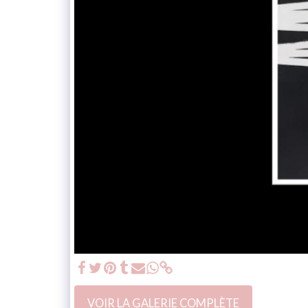
VOIR LA GALERIE COMPLÈTE