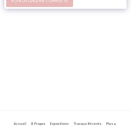
VOIR LA GALERIE COMPLÈTE
Accueil
À Propos
Expositions
Travaux Récents
Plus