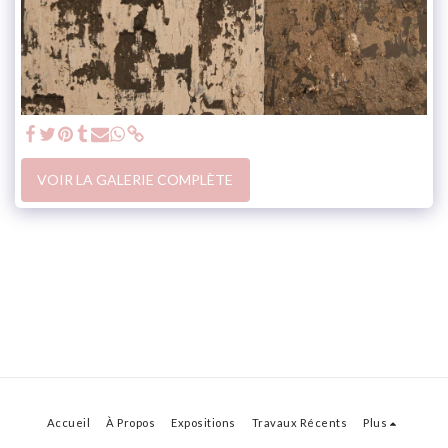
VOIR LA GALERIE COMPLÈTE
Accueil
À Propos
Expositions
Travaux Récents
Plus